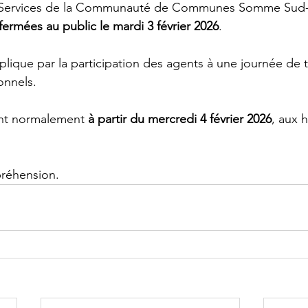
 Services de la Communauté de Communes Somme Sud-
ermées au public le mardi 3 février 2026
.
lique par la participation des agents à une journée de tr
onnels.
ont normalement 
à partir du mercredi 4 février 2026
, aux h
réhension.