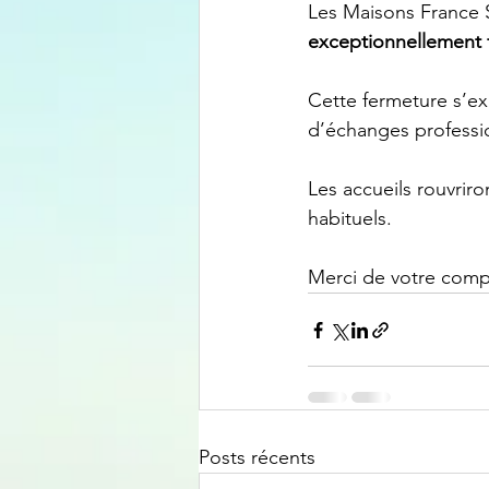
Les Maisons France
exceptionnellement f
Cette fermeture s’exp
d’échanges professi
Les accueils rouvrir
habituels.
Merci de votre comp
Posts récents