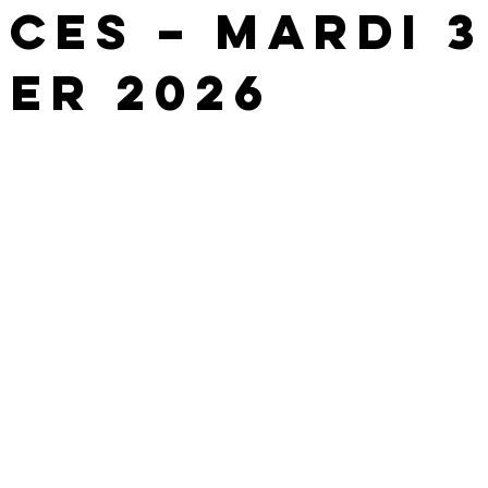
ices – mardi 3
ier 2026