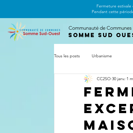
Fermeture estivale 
Pendant cette période
Communauté de Communes
Somme Sud Oue
Tous les posts
Urbanisme
CC2SO
30 janv.
1 m
Ferm
exce
Mais