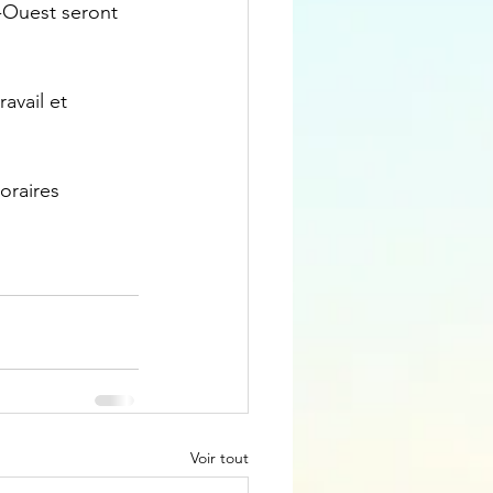
Ouest seront 
avail et 
oraires 
Voir tout