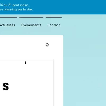
0 au 21 août inclus.
 planning sur le site.
Actualités
Événements
Contact
es