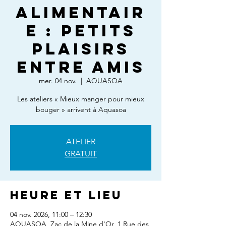
alimentair
e : Petits
plaisirs
entre amis
mer. 04 nov.
  |  
AQUASOA
Les ateliers « Mieux manger pour mieux
bouger » arrivent à Aquasoa
ATELIER
GRATUIT
Heure et lieu
04 nov. 2026, 11:00 – 12:30
AQUASOA, Zac de la Mine d'Or, 1 Rue des