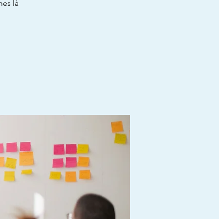
mes là