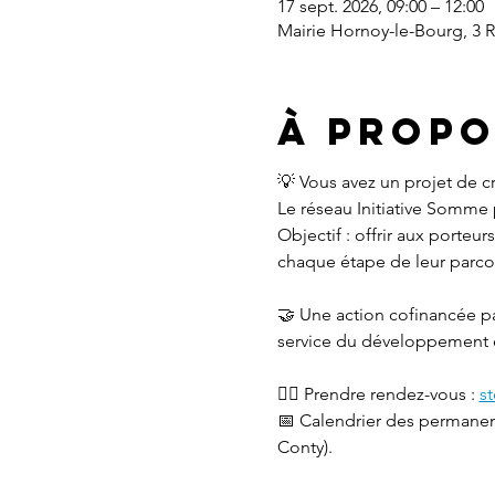
17 sept. 2026, 09:00 – 12:00
Mairie Hornoy-le-Bourg, 3 
À propo
💡 Vous avez un projet de c
Le réseau Initiative Somme
Objectif : offrir aux porte
chaque étape de leur parcou
🤝 Une action cofinancée 
service du développement 
👉🏻 Prendre rendez-vous : 
st
📅 Calendrier des permanen
Conty).