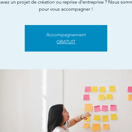
avez un projet de création ou reprise d'entreprise ? Nous som
pour vous accompagner !
Accompagnement
GRATUIT