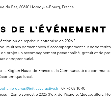
Rue du Bas, 80640 Hornoy-le-Bourg, France
s de l'événement
réation ou de reprise d’entreprise en 2026 ?
 poursuit ses permanences d’accompagnement sur notre territoi
urs de projet un accompagnement personnalisé, gratuit et de prox
rs entrepreneurial.
par la Région Hauts-de-France et la Communauté de commune
économique local.
ephanie-darras@initiative-active.fr
 I 07 76 08 10 40
ces – 2ème semestre 2026 (Poix-de-Picardie, Quevauvillers, Ho