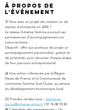
À propos de
l'événement
💡 Vous avez un projet de création ou de 
reprise d’entreprise en 2026 ?
Le réseau Initiative Somme poursuit ses 
permanences d’accompagnement sur 
notre territoire.
Objectif : offrir aux porteurs de projet un 
accompagnement personnalisé, gratuit et 
de proximité, pour sécuriser chaque étape 
de leur parcours entrepreneurial.
🤝 Une action cofinancée par la Région 
Hauts-de-France et la Communauté de 
communes Somme Sud-Ouest, au service 
du développement économique local.
👉🏻 Prendre rendez-vous : 
stephanie-
darras@initiative-active.fr
 I 07 76 08 10 40
📅 Calendrier des permanences – 1er 