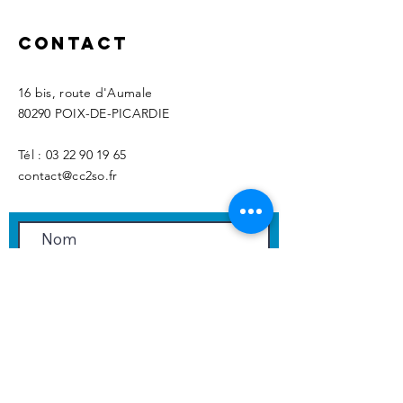
Contact
16 bis, route d'Aumale
80290 POIX-DE-PICARDIE
Tél :
03 22 90 19 65
​contact@cc2so
.fr