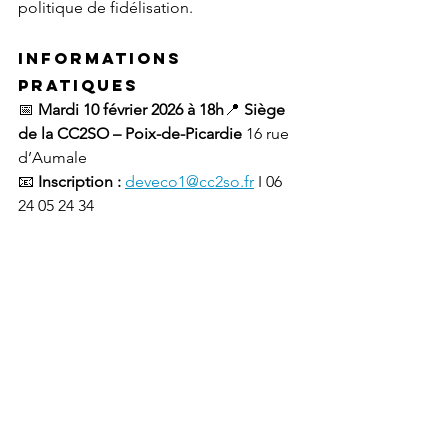
politique de fidélisation.
Informations 
pratiques
📅 
Mardi 10 février 2026 à 18h
📍 
Siège 
de la CC2SO – Poix-de-Picardie 
16 rue 
d’Aumale
📧 
Inscription :
deveco1@cc2so.fr
 I 06 
24 05 24 34