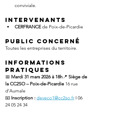
conviviale.
Intervenants
CERFRANCE 
de Poix-de-Picardie
Public concerné
Toutes les entreprises du territoire.
Informations 
pratiques
📅 
Mardi 31 mars 2026 à 18h
📍 
Siège de 
la CC2SO – Poix-de-Picardie 
16 rue 
d’Aumale
📧 
Inscription :
deveco1@cc2so.fr
 I 06 
24 05 24 34