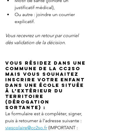
Motif de santé (joindre un 
justificatif médical),
Ou autre : joindre un courrier 
explicatif. 
Vous recevrez un retour par courriel 
dès validation de la décision.
Vous résidez dans une 
commune de la CC2SO 
mais vous souhaitez 
inscrire votre enfant 
dans une école située 
à l’extérieur du 
territoire 
(dérogation 
sortante) : 
Le formulaire est à compléter, signer, 
puis à retourner à l’adresse suivante : 
viescolaire@cc2so.fr
 (IMPORTANT : 