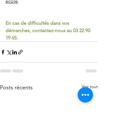
école
.
En cas de difficultés dans vos 
démarches, contactez-nous au 03 22 90 
19 65.
Voir tout
Posts récents